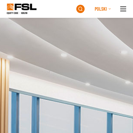
POLSKI
