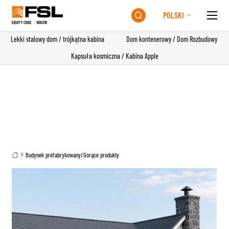
POLSKI

Lekki stalowy dom / trójkątna kabina
Dom kontenerowy / Dom Rozbudowy
Kapsuła kosmiczna / Kabina Apple
Budynek prefabrykowany
/
Gorące produkty
