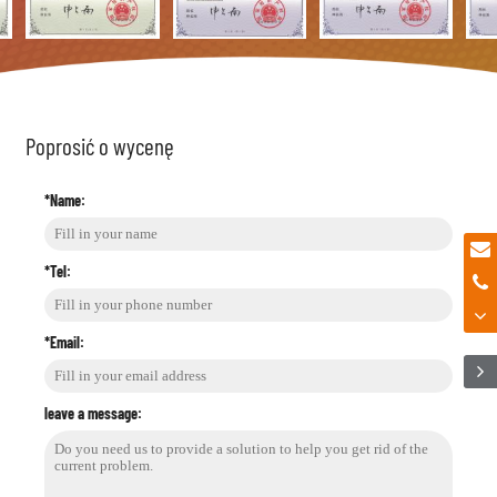
Poprosić o wycenę
*Name:
*Tel:
*Email:
leave a message: