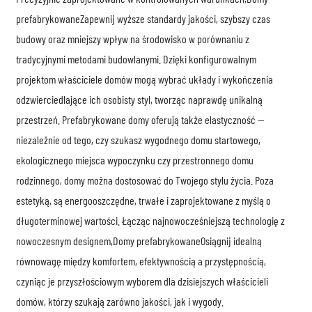
prefabrykowane
Zapewnij wyższe standardy jakości, szybszy czas
budowy oraz mniejszy wpływ na środowisko w porównaniu z
tradycyjnymi metodami budowlanymi. Dzięki konfigurowalnym
projektom właściciele domów mogą wybrać układy i wykończenia
odzwierciedlające ich osobisty styl, tworząc naprawdę unikalną
przestrzeń. Prefabrykowane domy oferują także elastyczność —
niezależnie od tego, czy szukasz wygodnego domu startowego,
ekologicznego miejsca wypoczynku czy przestronnego domu
rodzinnego, domy można dostosować do Twojego stylu życia. Poza
estetyką, są energooszczędne, trwałe i zaprojektowane z myślą o
długoterminowej wartości. Łącząc najnowocześniejszą technologię z
nowoczesnym designem,
Domy prefabrykowane
Osiągnij idealną
równowagę między komfortem, efektywnością a przystępnością,
czyniąc je przyszłościowym wyborem dla dzisiejszych właścicieli
domów, którzy szukają zarówno jakości, jak i wygody.