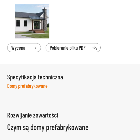
Wycena
Pobieranie pliku PDF


Specyfikacja techniczna
Domy prefabrykowane
Rozwijanie zawartości
Czym są domy prefabrykowane