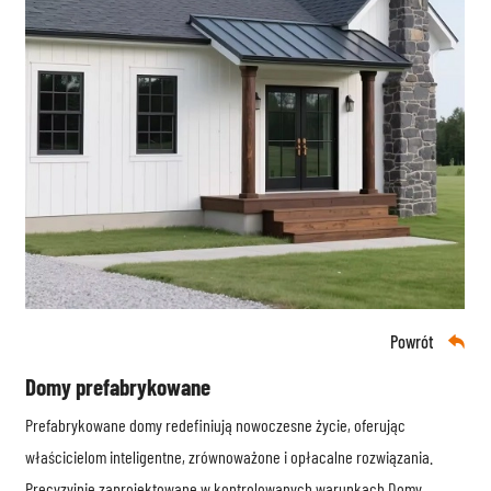
Powrót

Domy prefabrykowane
Prefabrykowane domy redefiniują nowoczesne życie, oferując
właścicielom inteligentne, zrównoważone i opłacalne rozwiązania.
Precyzyjnie zaprojektowane w kontrolowanych warunkach,
Domy