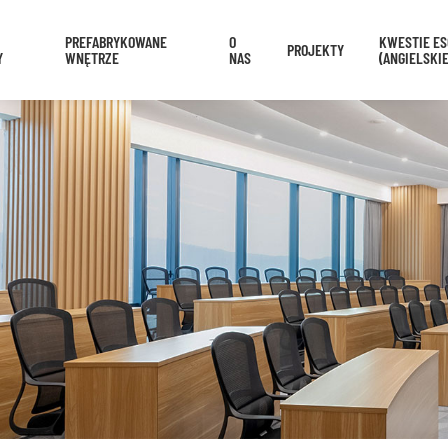
PREFABRYKOWANE
O
KWESTIE ES
PROJEKTY
Y
WNĘTRZE
NAS
(ANGIELSKIE