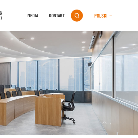
G
POLSKI
MEDIA
KONTAKT

)
