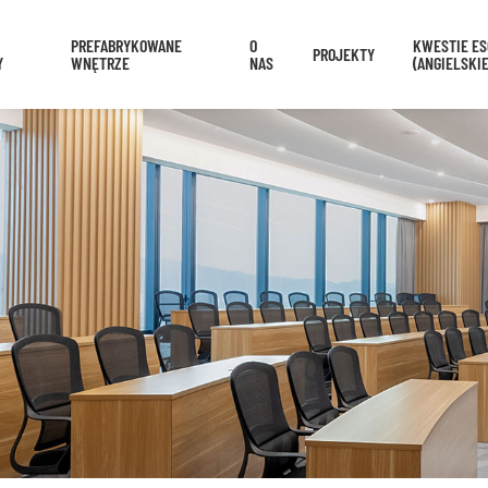
PREFABRYKOWANE
O
KWESTIE ES
PROJEKTY
Y
WNĘTRZE
NAS
(ANGIELSKIE