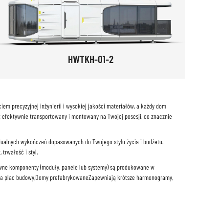
HWTKH-01-2
m precyzyjnej inżynierii i wysokiej jakości materiałów, a każdy dom
efektywnie transportowany i montowany na Twojej posesji, co znacznie
dualnych wykończeń dopasowanych do Twojego stylu życia i budżetu.
rwałość i styl.
ne komponenty (moduły, panele lub systemy) są produkowane w
a plac budowy,
Domy prefabrykowane
Zapewniają krótsze harmonogramy,