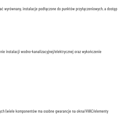
stać wyrównany, instalacje podłączone do punktów przyłączeniowych, a dostęp
ie instalacji wodno-kanalizacyjnej/elektrycznej oraz wykończenie
jnych (wiele komponentów ma osobne gwarancje na okna/HVAC/elementy