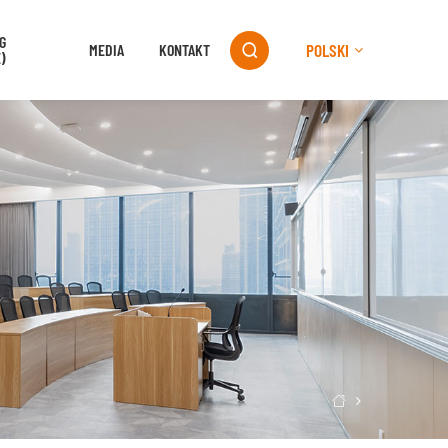
G
POLSKI
MEDIA
KONTAKT

)
