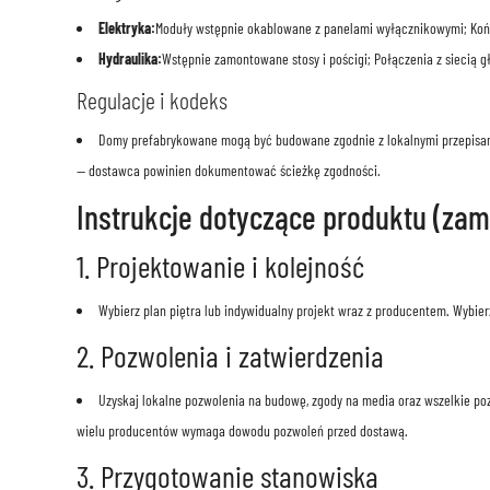
Elektryka:
Moduły wstępnie okablowane z panelami wyłącznikowymi; Końc
Hydraulika:
Wstępnie zamontowane stosy i pościgi; Połączenia z siecią g
Regulacje i kodeks
Domy prefabrykowane mogą być budowane zgodnie z lokalnymi przepisami
— dostawca powinien dokumentować ścieżkę zgodności.
Instrukcje dotyczące produktu (zam
1. Projektowanie i kolejność
Wybierz plan piętra lub indywidualny projekt wraz z producentem. Wybi
2. Pozwolenia i zatwierdzenia
Uzyskaj lokalne pozwolenia na budowę, zgody na media oraz wszelkie p
wielu producentów wymaga dowodu pozwoleń przed dostawą.
3. Przygotowanie stanowiska