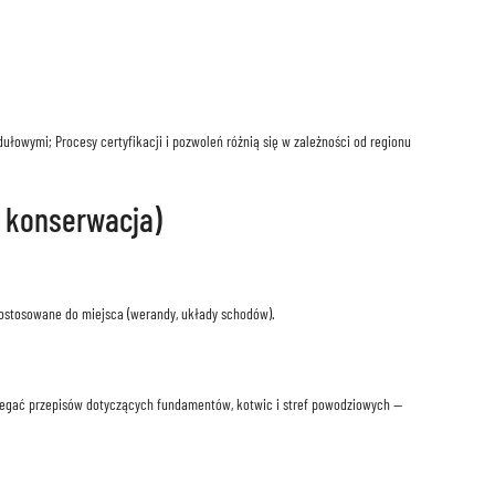
wymi; Procesy certyfikacji i pozwoleń różnią się w zależności od regionu
i konserwacja)
dostosowane do miejsca (werandy, układy schodów).
zegać przepisów dotyczących fundamentów, kotwic i stref powodziowych —