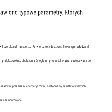
stawiono typowe parametry, których
i szerokości transportu. (Potwierdź to z dostawcą i lokalnymi władzami
i projektowe (np. obciążenia śniegiem i prędkości wiatru) dostosowane do
lokalnymi przepisami energetycznymi; dostępne są pakiety o wyższych
one i zamontowane.