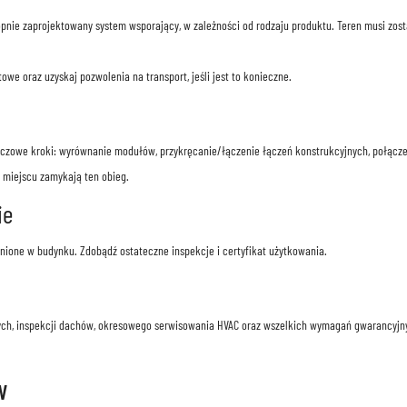
tępnie zaprojektowany system wsporający, w zależności od rodzaju produktu. Teren musi zo
owe oraz uzyskaj pozwolenia na transport, jeśli jest to konieczne.
zowe kroki: wyrównanie modułów, przykręcanie/łączenie łączeń konstrukcyjnych, połączen
a miejscu zamykają ten obieg.
ie
zelnione w budynku. Zdobądź ostateczne inspekcje i certyfikat użytkowania.
nych, inspekcji dachów, okresowego serwisowania HVAC oraz wszelkich wymagań gwarancy
w