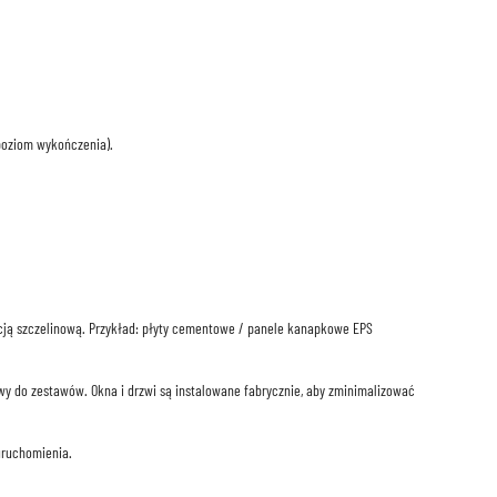
poziom wykończenia).
cją szczelinową. Przykład: płyty cementowe / panele kanapkowe EPS
 do zestawów. Okna i drzwi są instalowane fabrycznie, aby zminimalizować
uruchomienia.